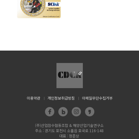
이용약관
개인정보취급방침
이메일무단수집거부
(주)산업잠수협동조합 & 해양산업기술연구소
주소 : 경기도 포천시 소홀읍 호국로 116-148
대표 : 정준상